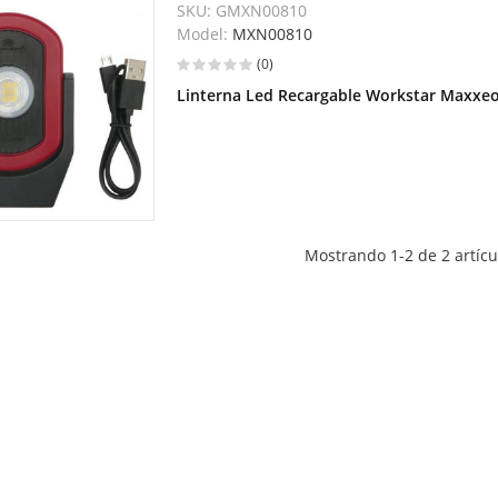
SKU:
GMXN00810
Model:
MXN00810
(0)
Linterna Led Recargable Workstar Maxx
Mostrando 1-2 de 2 artícul