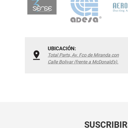
UBICACIÓN:
Total Parts, Av. Fco de Miranda con
Calle Bolivar (frente a McDonald’s).
SUSCRIBIR