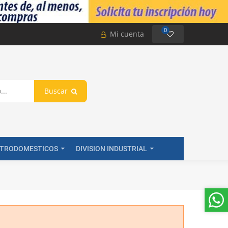
0
Mi cuenta
Buscar
CTRODOMESTICOS
DIVISION INDUSTRIAL