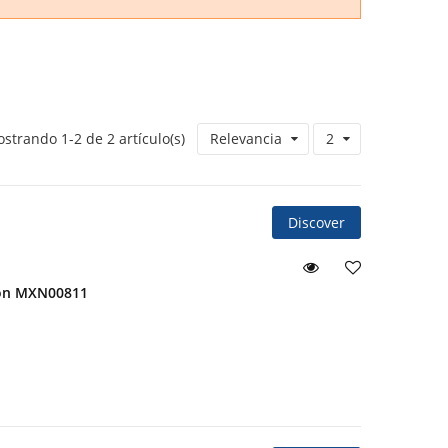
strando 1-2 de 2 artículo(s)
Relevancia
2
Discover
eon MXN00811