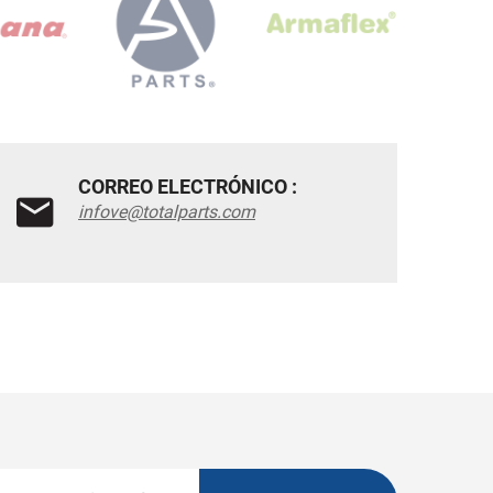
CORREO ELECTRÓNICO :
infove@totalparts.com