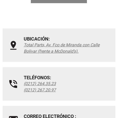
UBICACIÓN:
Total Parts, Av. Fco de Miranda con Calle
Bolivar (frente a McDonald’s).
TELÉFONOS:
(0212) 264.35.23
(0212) 267.20.97
CORREO ELECTRÓNICO :