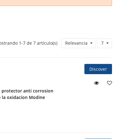
strando 1-7 de 7 artículo(s)
Relevancia
7
Discover
d protector anti corrosion
ne la oxidacion Modine