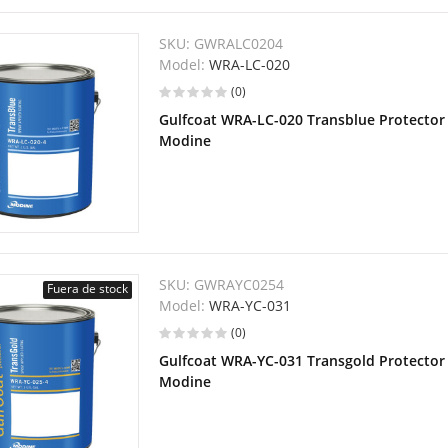
SKU:
GWRALC0204
Model:
WRA-LC-020
(0)
Gulfcoat WRA-LC-020 Transblue Protector 
Modine
SKU:
GWRAYC0254
Fuera de stock
Model:
WRA-YC-031
(0)
Gulfcoat WRA-YC-031 Transgold Protector 
Modine