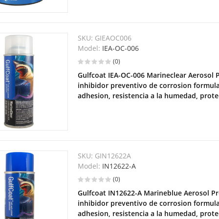
SKU:
GIEAOC006
Model:
IEA-OC-006
(0)
Gulfcoat IEA-OC-006 Marineclear Aerosol 
inhibidor preventivo de corrosion formul
adhesion, resistencia a la humedad, prot
SKU:
GIN12622A
Model:
IN12622-A
(0)
Gulfcoat IN12622-A Marineblue Aerosol Pr
inhibidor preventivo de corrosion formul
adhesion, resistencia a la humedad, prot