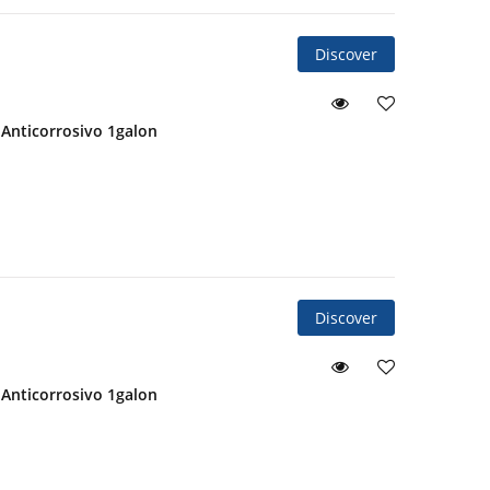
Discover
Anticorrosivo 1galon
Discover
Anticorrosivo 1galon