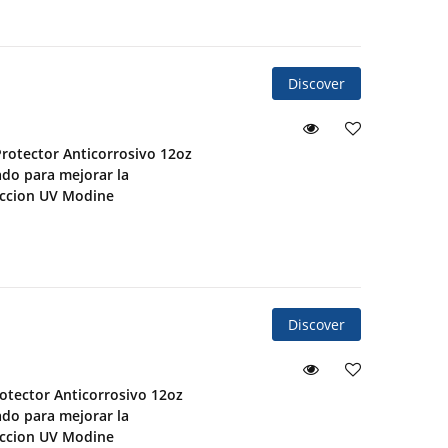
Discover
Protector Anticorrosivo 12oz
ado para mejorar la
eccion UV Modine
Discover
otector Anticorrosivo 12oz
ado para mejorar la
eccion UV Modine