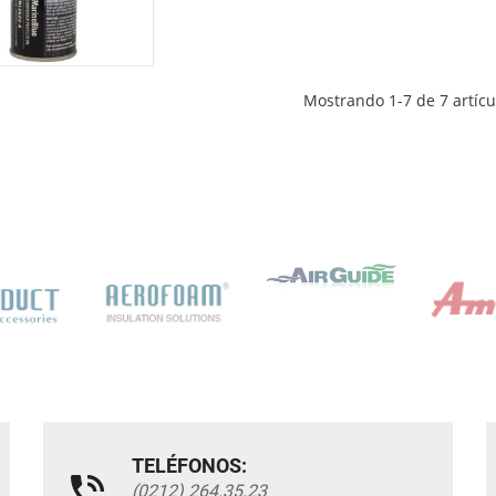
Mostrando 1-7 de 7 artícul
TELÉFONOS:
(0212) 264.35.23