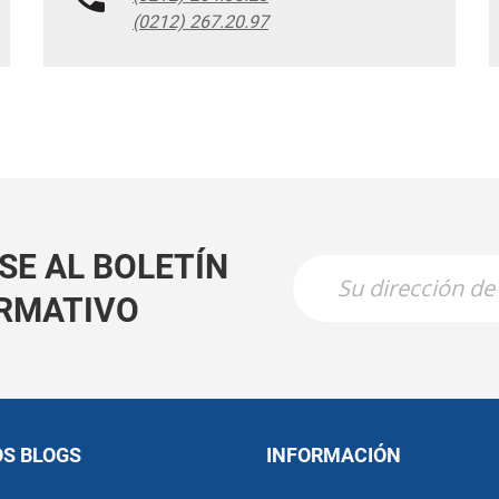
(0212) 267.20.97
SE AL BOLETÍN
RMATIVO
OS BLOGS
INFORMACIÓN