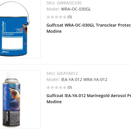
SKU:
GWRAOC030
Model:
WRA-OC-030GL
(0)
Gulfcoat WRA-OC-030GL Transclear Protec
Modine
SKU:
GIEAYA012
Model:
IEA-YA-012 WRA-YA-012
(0)
Gulfcoat IEA-YA-012 Marinegold Aerosol P
Modine