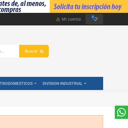
0
Mi cuenta
Buscar
CTRODOMESTICOS
DIVISION INDUSTRIAL