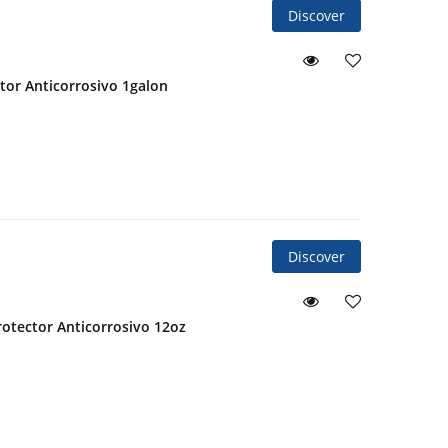
Discover
tor Anticorrosivo 1galon
Discover
rotector Anticorrosivo 12oz